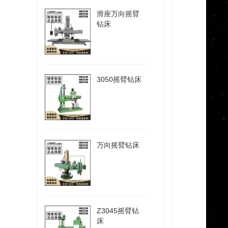
滑座万向摇臂
钻床
3050摇臂钻床
万向摇臂钻床
Z3045摇臂钻
床