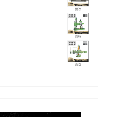
面议
面议
面议