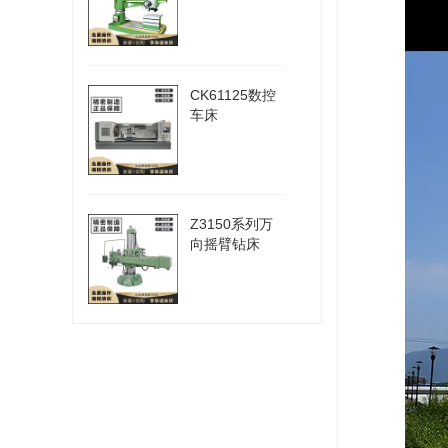
CK61125数控
车床
Z3150系列万
向摇臂钻床