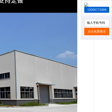
15006772688
点击免费通话