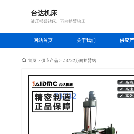
台达机床
液压摇臂钻床、万向摇臂钻床
网站首页
关于我们
供应产
首页
供应产品
Z3732万向摇臂钻
>
>