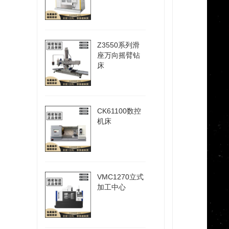
Z3550系列滑
座万向摇臂钻
床
CK61100数控
机床
VMC1270立式
加工中心