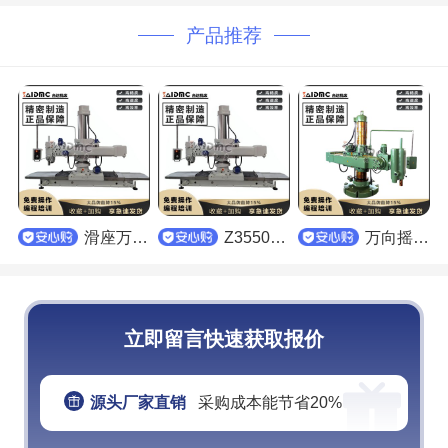
产品推荐
滑座万向摇臂钻床
Z3550系列滑座万向摇臂钻床
万向摇臂钻床
立即留言快速获取报价
源头厂家直销
采购成本能节省20%