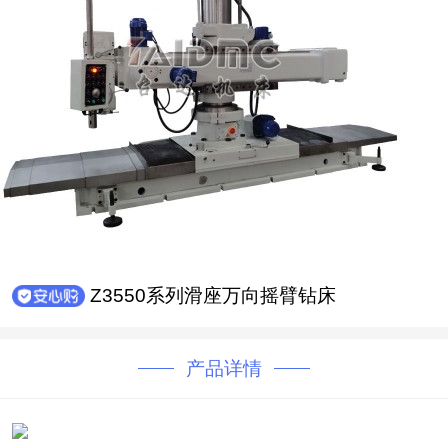
Z3550系列滑座万向摇臂钻床
产品详情