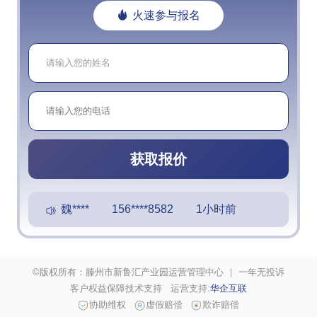
火速参与报名
获取报价
魏**** 156****8582 1小时前
周**** 173****4654 1小时前
©版权所有：滕州市新鲁汇产业园运营管理中心 ｜ 一年无投诉
魏**** 156****8582 1小时前
客户权益保障技术支持 运营支持:
华企互联
协助维权
虚假赔偿
欺诈赔偿
周**** 173****5870 1小时前