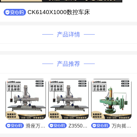
CK6140X1000数控车床
产品详情
产品推荐
滑座万向摇臂钻床
Z3550系列滑座万向摇臂钻床
万向摇臂钻床